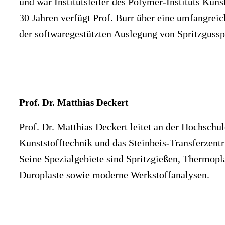
und war Institutsleiter des Polymer-Instituts Kunst
30 Jahren verfügt Prof. Burr über eine umfangrei
der softwaregestützten Auslegung von Spritzgussp
Prof. Dr. Matthias Deckert
Prof. Dr. Matthias Deckert leitet an der Hochschu
Kunststofftechnik und das Steinbeis-Transferzent
Seine Spezialgebiete sind Spritzgießen, Thermopl
Duroplaste sowie moderne Werkstoffanalysen.