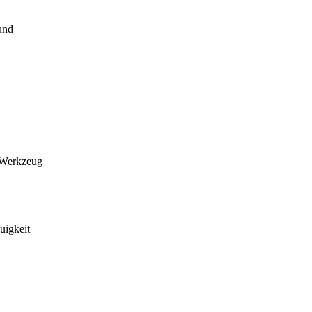
und
, Werkzeug
uigkeit