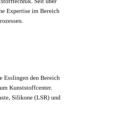
stofftechnik. Seit über
che Expertise im Bereich
rozessen.
le Esslingen den Bereich
rum Kunststoffcenter.
aste, Silikone (LSR) und