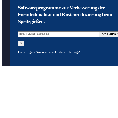
Softwareprogramme zur Verbesserung der
Formteilqualität und Kostenreduzierung beim
Spritzgießen.
×
Benötigen Sie weitere Unterstützung?