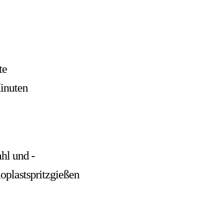
te
inuten
hl und -
oplastspritzgießen