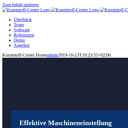
Zum Inhalt springen
Überblick
Team
Software
Referenzen
Demo
Angebot
Kunststoff-Center Home
admin
2019-10-23T10:23:55+02:00
Effektive Maschinen­­einstellung