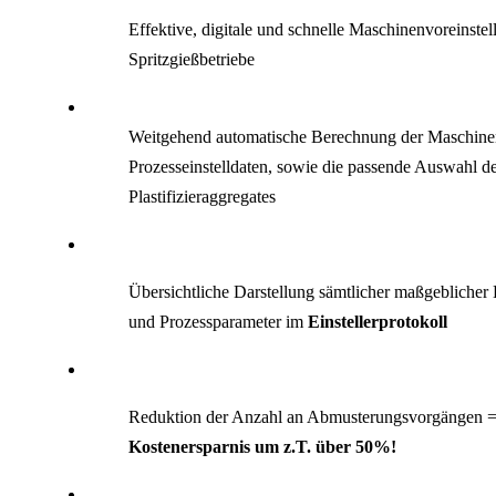
Effektive, digitale und schnelle Maschinenvoreinstel
Spritzgießbetriebe
Weitgehend automatische Berechnung der Maschine
Prozesseinstelldaten, sowie die passende Auswahl d
Plastifizieraggregates
Übersichtliche Darstellung sämtlicher maßgeblicher E
und Prozessparameter im
Einstellerprotokoll
Reduktion der Anzahl an Abmusterungsvorgängen 
Kostenersparnis um z.T. über 50%!